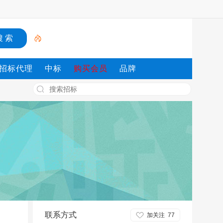
招标代理
中标
购买会员
品牌
联系方式
加关注
77