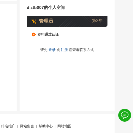
dlztb007的个人空间
第2年
管理员
资料
通过认证
请先
登录
或
注册
后查看联系方式
|
排名推广
|
网站留言
|
帮助中心
|
网站地图