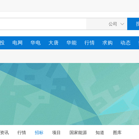
投
电网
华电
大唐
华能
行情
求购
动态
资讯
行情
招标
项目
国家能源
知道
图库