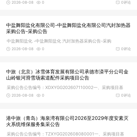
2026-08-08
0
0评论
中盐舞阳盐化有限公司-中盐舞阳盐化有限公司汽封加热器
采购公告-采购公告
中盐舞阳盐化 -中盐舞阳盐化 汽封加热器采购公告-采购
2026-08-08
0
0评论
中旅（北京）冰雪体育发展有限公司承德市滦平分公司金
山岭银河滑雪场索道配件采购项目公告
采购公告公告编号：XDXYGG202607110002一、采购项目基
2026-08-08
0
0评论
港中旅（青岛）海泉湾有限公司2026至2029年度安素灭
火系统维保服务集采公告
采购公告公告编号：TZXYGG202608080001一、采购项目基